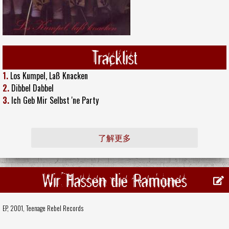
Tracklist
1.
Los Kumpel, Laß Knacken
2.
Dibbel Dabbel
3.
Ich Geb Mir Selbst 'ne Party
了解更多
Wir Hassen die Ramones
EP, 2001,
Teenage Rebel Records