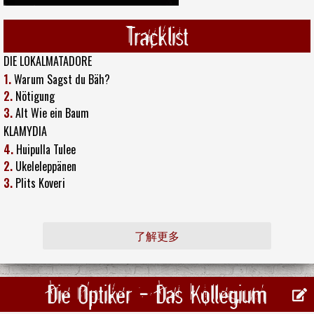
Tracklist
DIE LOKALMATADORE
1.
Warum Sagst du Bäh?
2.
Nötigung
3.
Alt Wie ein Baum
KLAMYDIA
4.
Huipulla Tulee
2.
Ukeleleppänen
3.
Plits Koveri
了解更多
Die Optiker - Das Kollegium