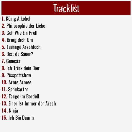
Tracklist
1.
König Alkohol
2.
Philosophie der Liebe
3.
Geh Wie Ein Proll
4.
Bring dich Um
5.
Teenage Arschloch
6.
Bist du Sauer?
7.
Genesis
8.
Ich Trink dein Bier
9.
Pisspottshow
10.
Arme Armee
11.
Schukarton
12.
Tango im Bordell
13.
Einer Ist Immer der Arsch
14.
Ninja
15.
Ich Bin Dumm