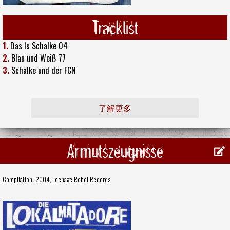
Tracklist
1.
Das Is Schalke 04
2.
Blau und Weiß 77
3.
Schalke und der FCN
了解更多
Armutszeugnisse
Compilation, 2004,
Teenage Rebel Records