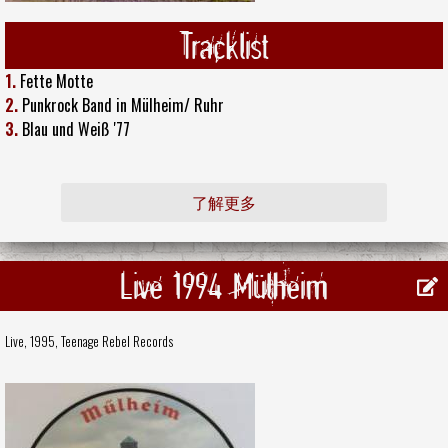
Tracklist
1.
Fette Motte
2.
Punkrock Band in Mülheim/ Ruhr
3.
Blau und Weiß '77
了解更多
Live 1994 Mülheim
Live, 1995,
Teenage Rebel Records