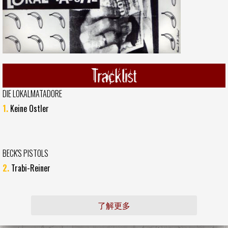
Tracklist
DIE LOKALMATADORE
1.
Keine Ostler
BECK'S PISTOLS
2.
Trabi-Reiner
了解更多