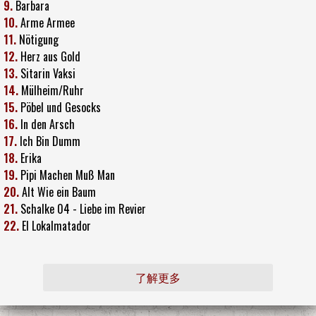
9.
Barbara
10.
Arme Armee
11.
Nötigung
12.
Herz aus Gold
13.
Sitarin Vaksi
14.
Mülheim/Ruhr
15.
Pöbel und Gesocks
16.
In den Arsch
17.
Ich Bin Dumm
18.
Erika
19.
Pipi Machen Muß Man
20.
Alt Wie ein Baum
21.
Schalke 04 - Liebe im Revier
22.
El Lokalmatador
了解更多