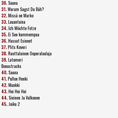
30.
Sauna
31.
Warum Sagst Du Bäh?
32.
Missä on Marko
33.
Lauantaina
34.
Ich Möchte Fotze
35.
Ei Sen kummempaa
36.
Hassut Esineet
37.
Plits Koveri
38.
Ruottalainen Ooperalaulaja
39.
Latomeri
Bonustracks
40.
Sauna
41.
Pullon Henki
42.
Munkki
43.
Hei Hei Hei
44.
Sininen Ja Valkonen
45.
Joiku 2