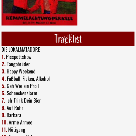
Tracklist
DIE LOKALMATADORE
1.
Pisspottshow
2.
Tangobrüder
3.
Happy Weekend
4.
Fußball, Ficken, Alkohol
5.
Geh Wie ein Proll
6.
Schneckenalarm
7.
Ich Trink Dein Bier
8.
Auf Ruhr
9.
Barbara
10.
Arme Armee
11.
Nötigung