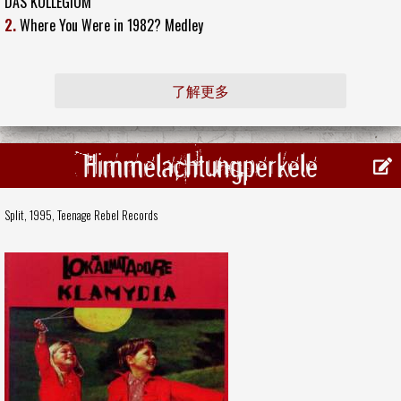
DAS KOLLEGIUM
2.
Where You Were in 1982? Medley
了解更多
Himmelachtungperkele
Split, 1995,
Teenage Rebel Records