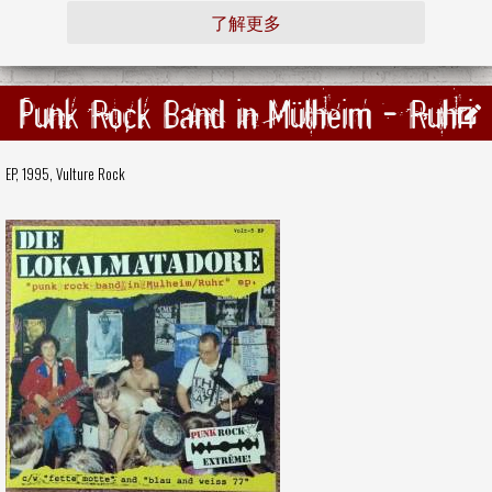
了解更多
Punk Rock Band in Mülheim - Ruhri
EP, 1995,
Vulture Rock