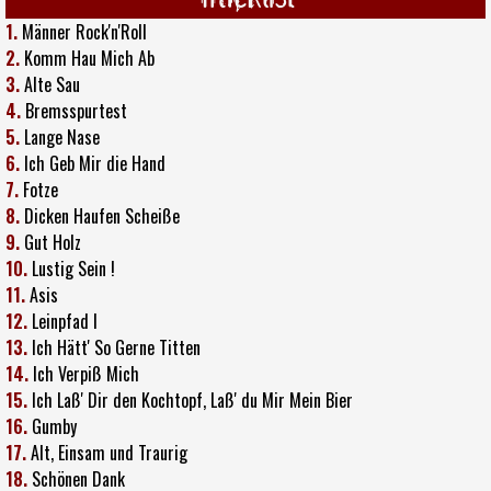
1.
Männer Rock'n'Roll
2.
Komm Hau Mich Ab
3.
Alte Sau
4.
Bremsspurtest
5.
Lange Nase
6.
Ich Geb Mir die Hand
7.
Fotze
8.
Dicken Haufen Scheiße
9.
Gut Holz
10.
Lustig Sein !
11.
Asis
12.
Leinpfad I
13.
Ich Hätt' So Gerne Titten
14.
Ich Verpiß Mich
15.
Ich Laß' Dir den Kochtopf, Laß' du Mir Mein Bier
16.
Gumby
17.
Alt, Einsam und Traurig
18.
Schönen Dank