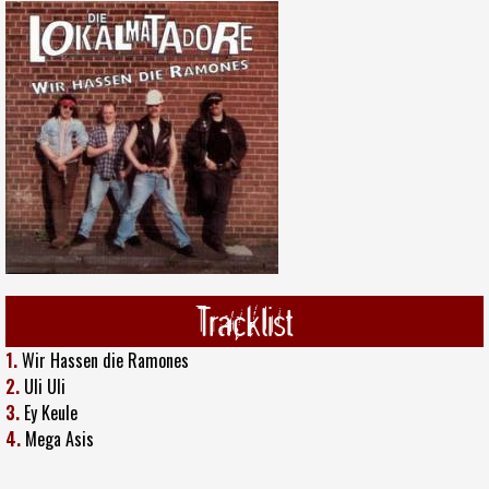
Tracklist
1.
Wir Hassen die Ramones
2.
Uli Uli
3.
Ey Keule
4.
Mega Asis