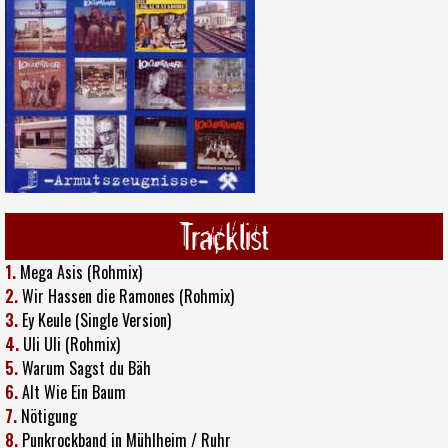
Tracklist
1.
Mega Asis (Rohmix)
2.
Wir Hassen die Ramones (Rohmix)
3.
Ey Keule (Single Version)
4.
Uli Uli (Rohmix)
5.
Warum Sagst du Bäh
6.
Alt Wie Ein Baum
7.
Nötigung
8.
Punkrockband in Mühlheim / Ruhr