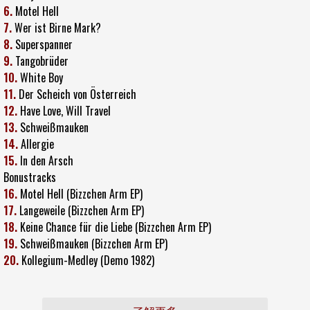
6.
Motel Hell
7.
Wer ist Birne Mark?
8.
Superspanner
9.
Tangobrüder
10.
White Boy
11.
Der Scheich von Österreich
12.
Have Love, Will Travel
13.
Schweißmauken
14.
Allergie
15.
In den Arsch
Bonustracks
16.
Motel Hell (Bizzchen Arm EP)
17.
Langeweile (Bizzchen Arm EP)
18.
Keine Chance für die Liebe (Bizzchen Arm EP)
19.
Schweißmauken (Bizzchen Arm EP)
20.
Kollegium-Medley (Demo 1982)