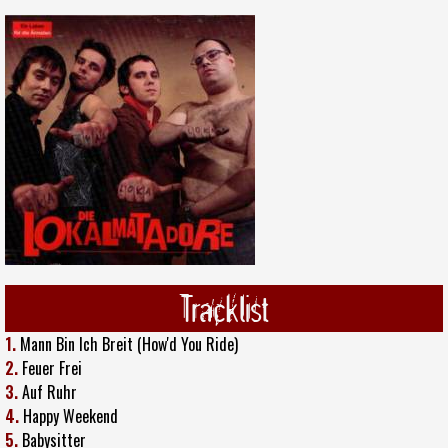
Tracklist
1.
Mann Bin Ich Breit (How'd You Ride)
2.
Feuer Frei
3.
Auf Ruhr
4.
Happy Weekend
5.
Babysitter