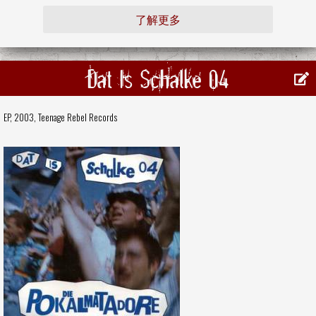
了解更多
Dat Is Schalke 04
EP, 2003,
Teenage Rebel Records