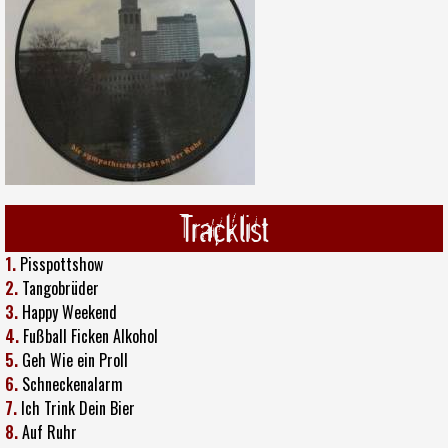
Tracklist
1.
Pisspottshow
2.
Tangobrüder
3.
Happy Weekend
4.
Fußball Ficken Alkohol
5.
Geh Wie ein Proll
6.
Schneckenalarm
7.
Ich Trink Dein Bier
8.
Auf Ruhr