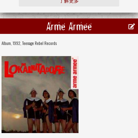
了解更多
Arme Armee
Album, 1992,
Teenage Rebel Records