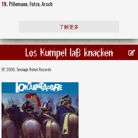
19.
Pillemann, Fotze, Arsch
了解更多
Los Kumpel laß knacken
EP, 2000,
Teenage Rebel Records