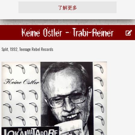
了解更多
Keine Ostler - Trabi-Reiner
Split, 1992,
Teenage Rebel Records