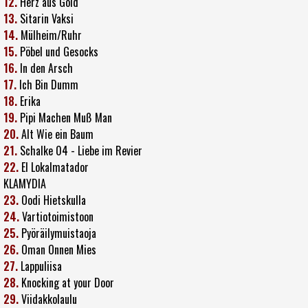
12.
Herz aus Gold
13.
Sitarin Vaksi
14.
Mülheim/Ruhr
15.
Pöbel und Gesocks
16.
In den Arsch
17.
Ich Bin Dumm
18.
Erika
19.
Pipi Machen Muß Man
20.
Alt Wie ein Baum
21.
Schalke 04 - Liebe im Revier
22.
El Lokalmatador
KLAMYDIA
23.
Oodi Hietskulla
24.
Vartiotoimistoon
25.
Pyöräilymuistaoja
26.
Oman Onnen Mies
27.
Lappuliisa
28.
Knocking at your Door
29.
Viidakkolaulu