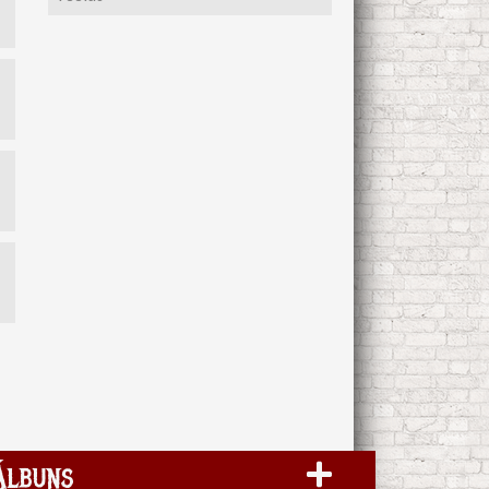
Álbuns