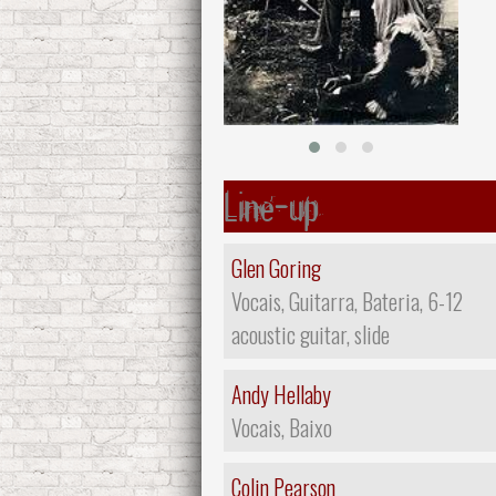
Line-up
Glen Goring
Vocais, Guitarra, Bateria, 6-12
acoustic guitar, slide
Andy Hellaby
Vocais, Baixo
Colin Pearson