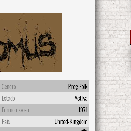
Género
Prog Folk
Estado
Activa
Formou-se em
1971
País
United-Kingdom