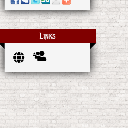
Links