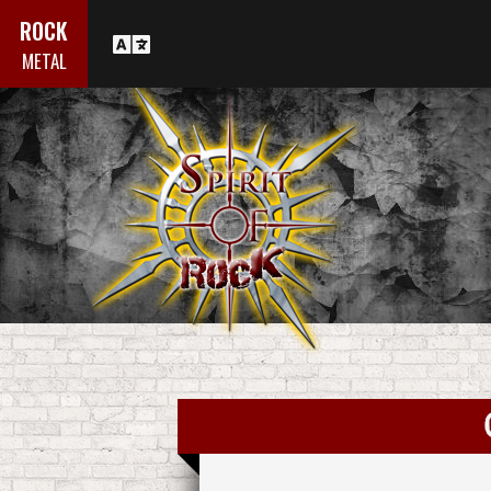
ROCK
METAL