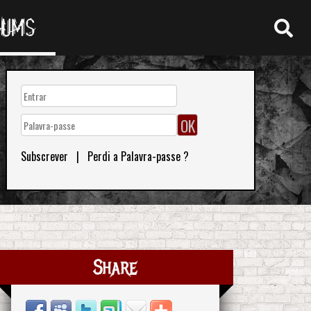
RUMS
Subscrever
|
Perdi a Palavra-passe ?
Share