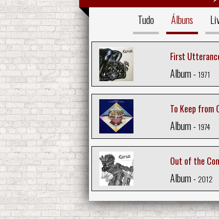
Tudo
Álbuns
Li
First Utteranc
Album -
1971
To Keep from 
Album -
1974
Out of the Co
Album -
2012