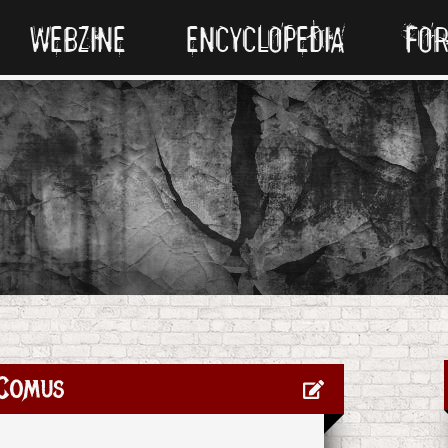
WEBZINE
ENCYCLOPEDIA
FO
Comus