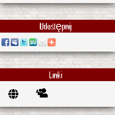
Udostępnij
Linki