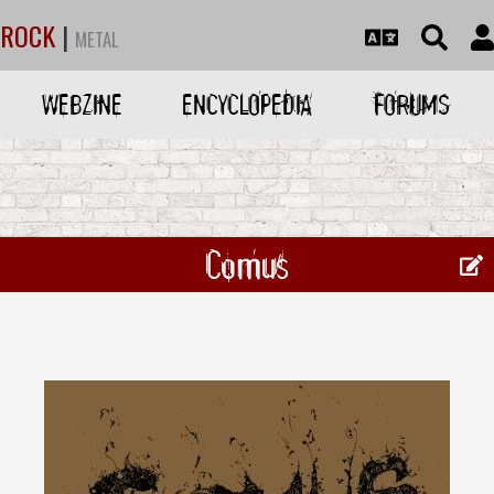
ROCK
|
METAL
WEBZINE
ENCYCLOPEDIA
FORUMS
Comus