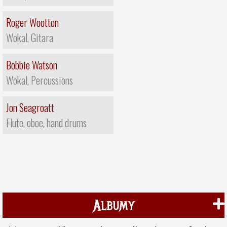
Roger Wootton
Wokal, Gitara
Bobbie Watson
Wokal, Percussions
Jon Seagroatt
Flute, oboe, hand drums
Albumy