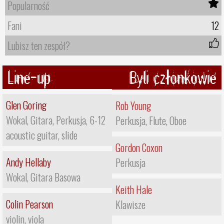
Popularność
Fani
12
Lubisz ten zespół?
Line-up
Byli członkowie
Glen Goring
Rob Young
Wokal, Gitara, Perkusja, 6-12
Perkusja, Flute, Oboe
acoustic guitar, slide
Gordon Coxon
Andy Hellaby
Perkusja
Wokal, Gitara Basowa
Keith Hale
Colin Pearson
Klawisze
violin, viola