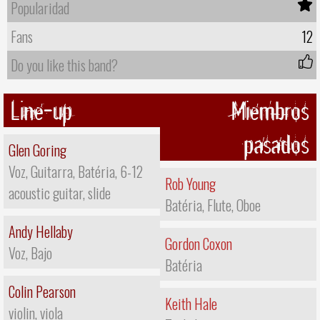
Popularidad
Fans
12
Do you like this band?
Line-up
Miembros
pasados
Glen Goring
Voz, Guitarra, Batéria, 6-12
Rob Young
acoustic guitar, slide
Batéria, Flute, Oboe
Andy Hellaby
Gordon Coxon
Voz, Bajo
Batéria
Colin Pearson
Keith Hale
violin, viola