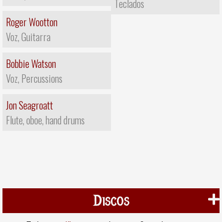
Teclados
Roger Wootton
Voz, Guitarra
Bobbie Watson
Voz, Percussions
Jon Seagroatt
Flute, oboe, hand drums
Discos