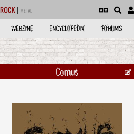
ROCK
|
METAL
WEBZINE
ENCYCLOPEDIA
FORUMS
Comus