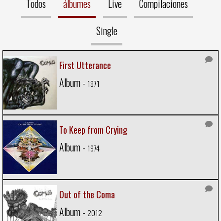
Todos
álbumes
Live
Compilaciones
Single
First Utterance
Album -
1971
To Keep from Crying
Album -
1974
Out of the Coma
Album -
2012