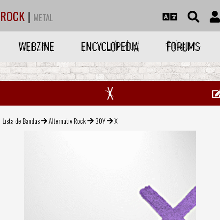
ROCK
|
METAL
WEBZINE
ENCYCLOPEDIA
FORUMS
X
Lista de Bandas
Alternativ Rock
30Y
X