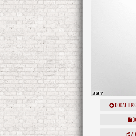
DODAJ TEKS
DO
ADD