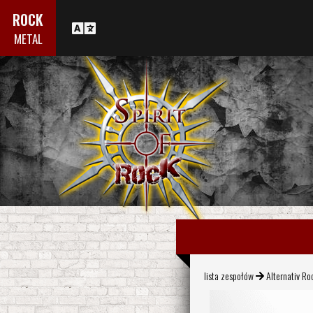
ROCK
METAL
lista zespołów
Alternativ Ro