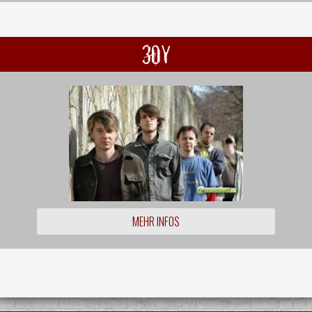
30Y
MEHR INFOS