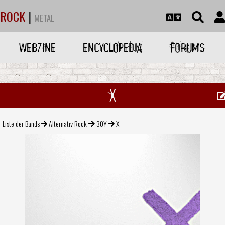
ROCK
|
METAL
WEBZINE
ENCYCLOPEDIA
FORUMS
X
Liste der Bands
Alternativ Rock
30Y
X