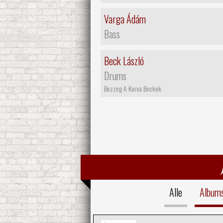
Varga Ádám
Bass
Beck László
Drums
Bezzeg A Kurva Beckek
Alle
Album