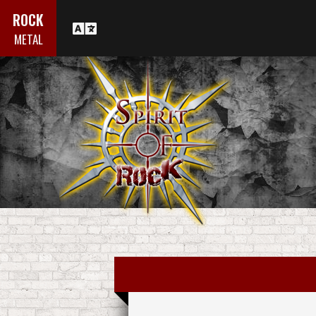
ROCK
METAL