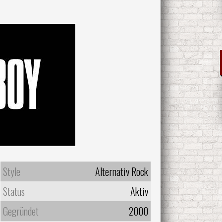
Style
Alternativ Rock
Status
Aktiv
Gegründet
2000