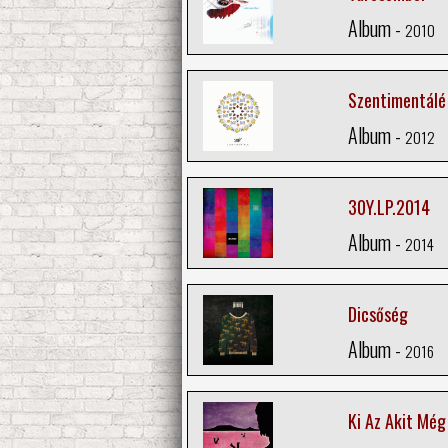
Album -
2010
Szentimentálé
Album -
2012
30Y.LP.2014
Album -
2014
Dicsőség
Album -
2016
Ki Az Akit Még