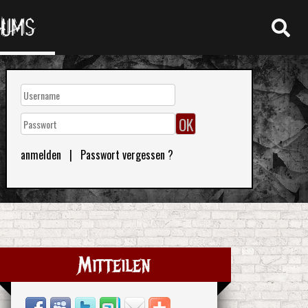
RUMS
anmelden
|
Passwort vergessen ?
Mitteilen