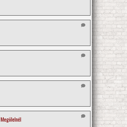
 Megölelnél