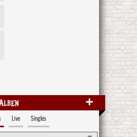
Alben
s
Live
Singles