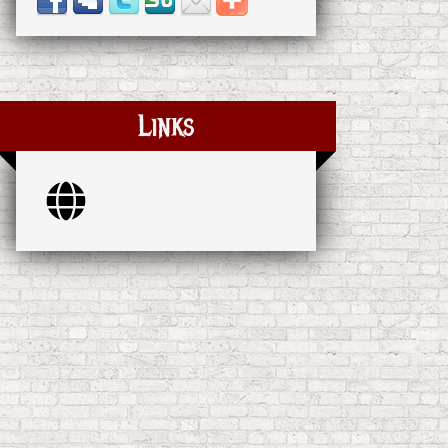
Links