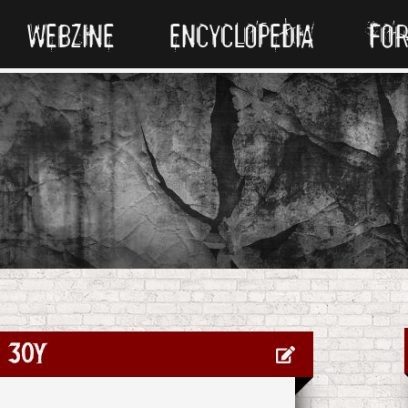
WEBZINE
ENCYCLOPEDIA
FO
30Y