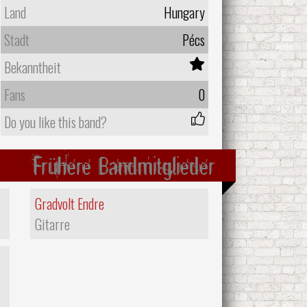
Land
Hungary
Stadt
Pécs
Bekanntheit
Fans
0
Do you like this band?
Frühere Bandmitglieder
Gradvolt Endre
Gitarre