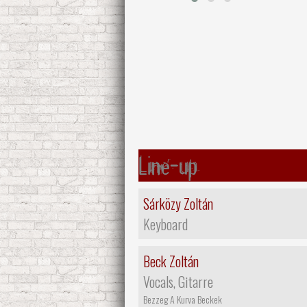
Line-up
Sárközy Zoltán
Keyboard
Beck Zoltán
Vocals, Gitarre
Bezzeg A Kurva Beckek