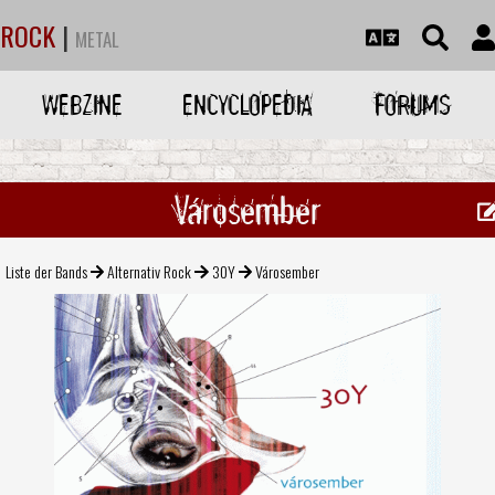
ROCK
|
METAL
WEBZINE
ENCYCLOPEDIA
FORUMS
Városember
Liste der Bands
Alternativ Rock
30Y
Városember