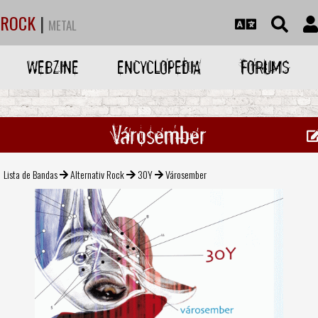
ROCK
|
METAL
WEBZINE
ENCYCLOPEDIA
FORUMS
Városember
Lista de Bandas
Alternativ Rock
30Y
Városember