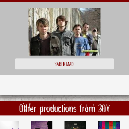
SABER MAIS
Other productions from 30Y