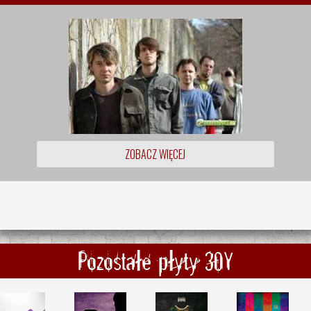
ZOBACZ WIĘCEJ
Pozostałe płyty 30Y