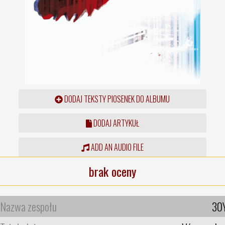
DODAJ TEKSTY PIOSENEK DO ALBUMU
DODAJ ARTYKUŁ
ADD AN AUDIO FILE
brak oceny
Nazwa zespołu
30