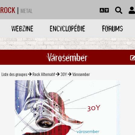
ROCK
|
METAL
WEBZINE
ENCYCLOPÉDIE
FORUMS
Városember
Liste des groupes
Rock Alternatif
30Y
Városember