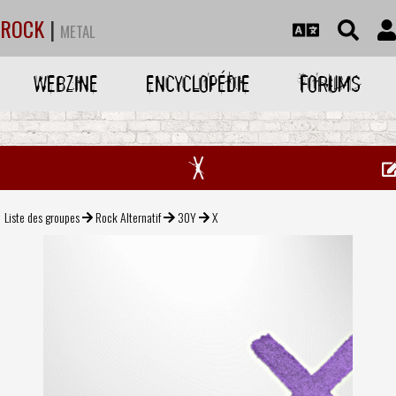
ROCK
|
METAL
WEBZINE
ENCYCLOPÉDIE
FORUMS
X
Liste des groupes
Rock Alternatif
30Y
X