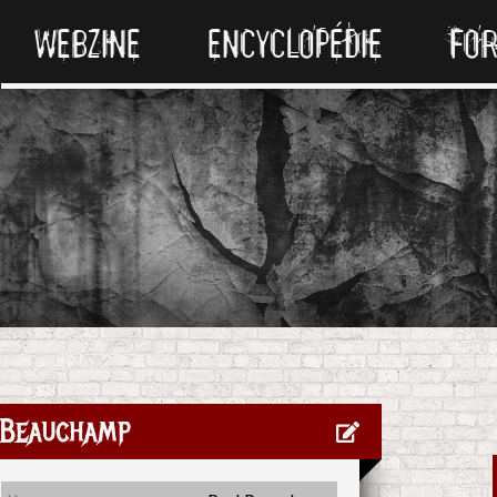
WEBZINE
ENCYCLOPÉDIE
FO
 Beauchamp