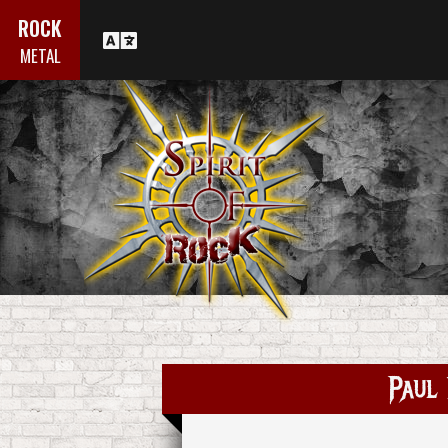
ROCK
METAL
Paul