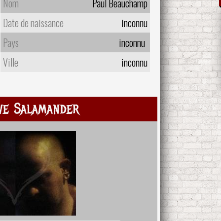
Nom
Paul Beauchamp
Date de naissance
inconnu
Pays
inconnu
Ville
inconnu
ve Salamander