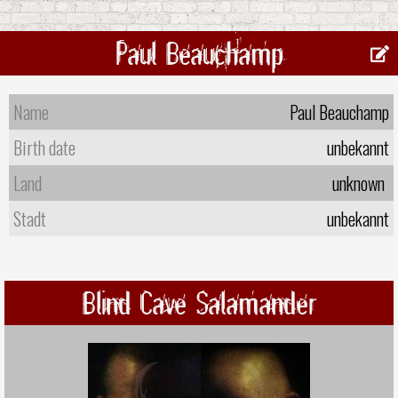
Paul Beauchamp
Name
Paul Beauchamp
Birth date
unbekannt
Land
unknown
Stadt
unbekannt
Blind Cave Salamander