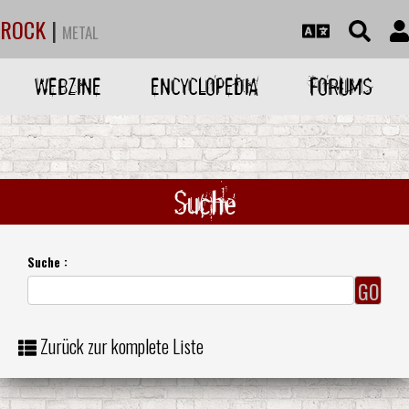
ROCK
|
METAL
WEBZINE
ENCYCLOPEDIA
FORUMS
Suche
Suche :
Zurück zur komplete Liste