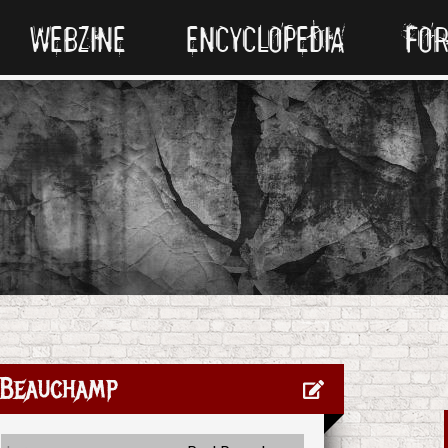
WEBZINE
ENCYCLOPEDIA
FO
 Beauchamp