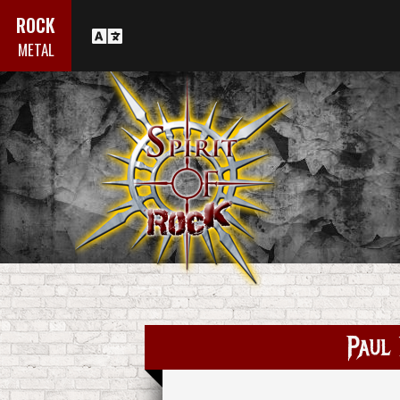
ROCK
METAL
Paul