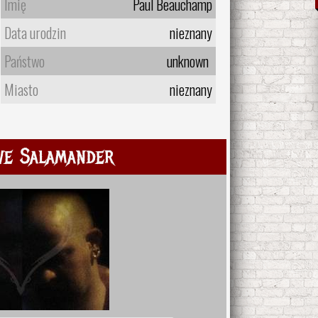
Imię
Paul Beauchamp
Data urodzin
nieznany
Państwo
unknown
Miasto
nieznany
ve Salamander