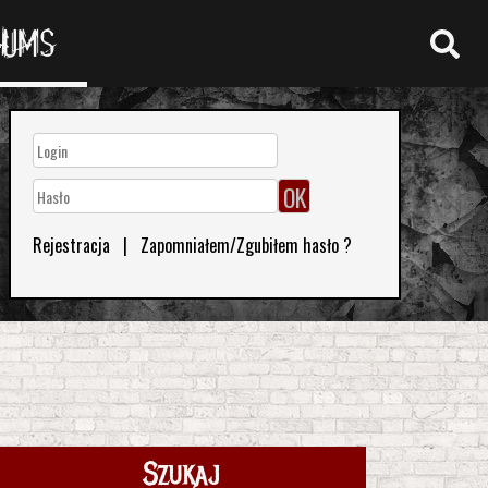
RUMS
Rejestracja
|
Zapomniałem/Zgubiłem hasło ?
Szukaj