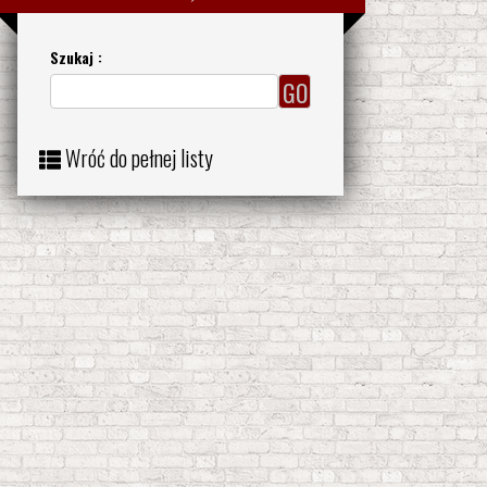
Szukaj :
Wróć do pełnej listy