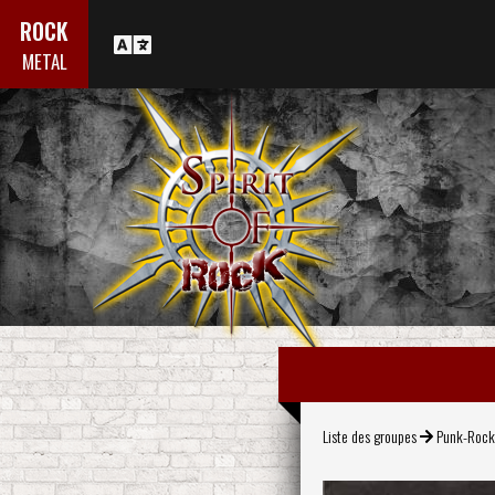
ROCK
METAL
Liste des groupes
Punk-Roc