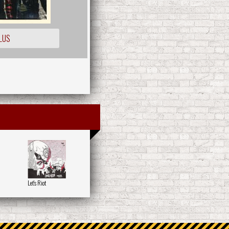
LUS
Let's Riot