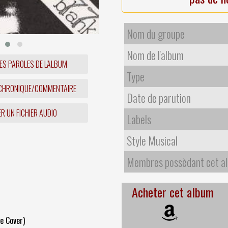
Nom du groupe
Nom de l'album
ES PAROLES DE L'ALBUM
Type
 CHRONIQUE/COMMENTAIRE
Date de parution
R UN FICHIER AUDIO
Labels
Style Musical
Membres possèdant cet a
Acheter cet album
e Cover)