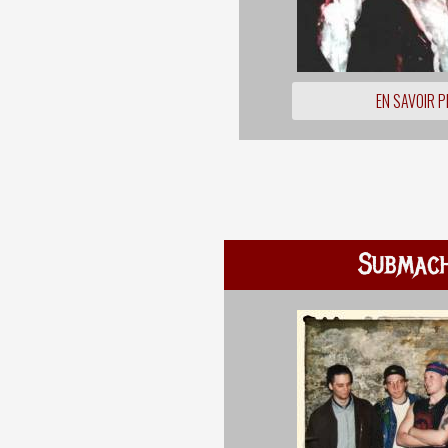
EN SAVOIR P
Submach