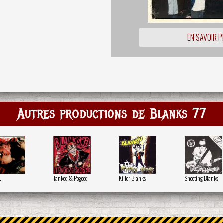
EN SAVOIR P
Autres productions de Blanks 77
.
Tanked & Pogoed
Killer Blanks
Shooting Blanks