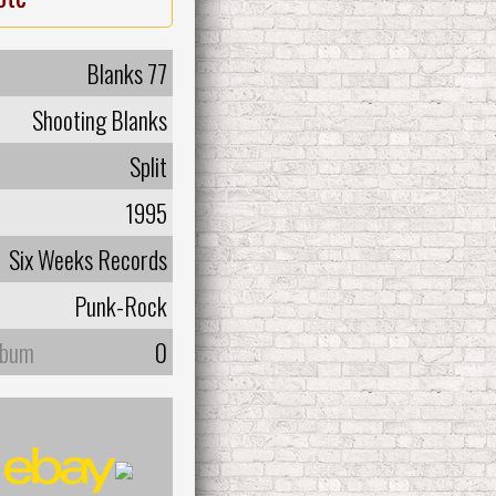
Blanks 77
Shooting Blanks
Split
1995
Six Weeks Records
Punk-Rock
lbum
0