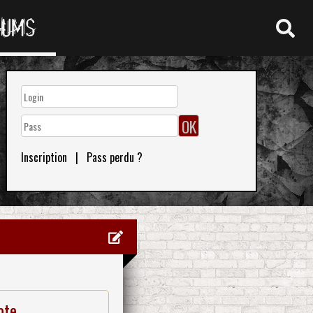
RUMS
Inscription
|
Pass perdu ?
ote