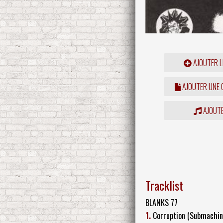
AJOUTER L
AJOUTER UNE
AJOUTE
Tracklist
BLANKS 77
1.
Corruption (Submachin