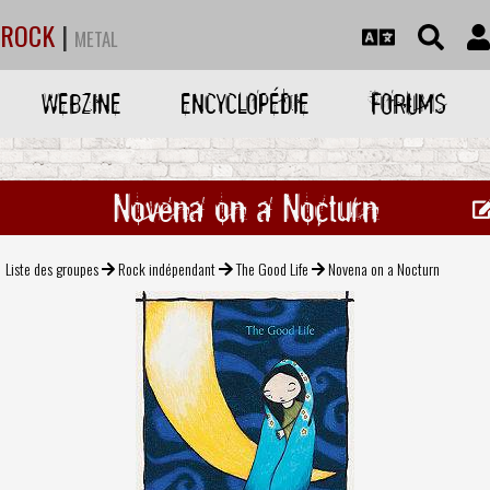
ROCK
|
METAL
WEBZINE
ENCYCLOPÉDIE
FORUMS
Novena on a Nocturn
Liste des groupes
Rock indépendant
The Good Life
Novena on a Nocturn