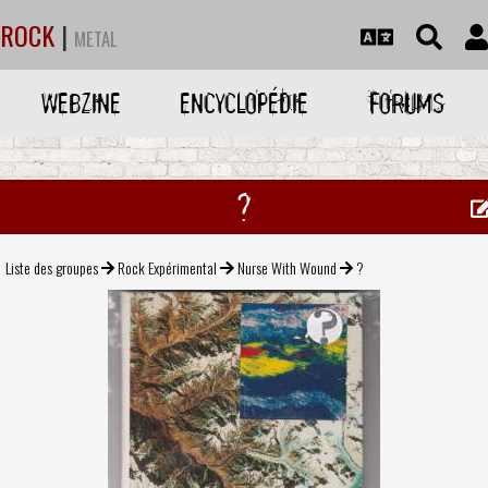
ROCK
|
METAL
WEBZINE
ENCYCLOPÉDIE
FORUMS
?
Liste des groupes
Rock Expérimental
Nurse With Wound
?