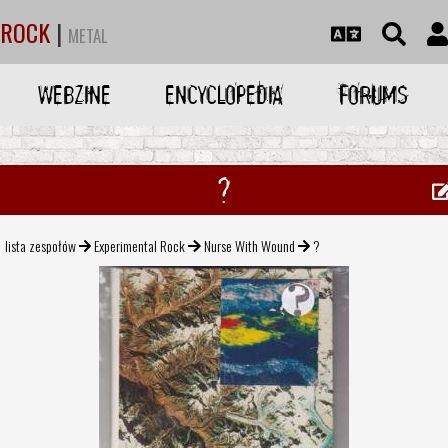
ROCK
|
METAL
WEBZINE
ENCYCLOPEDIA
FORUMS
?
lista zespołów
Experimental Rock
Nurse With Wound
?