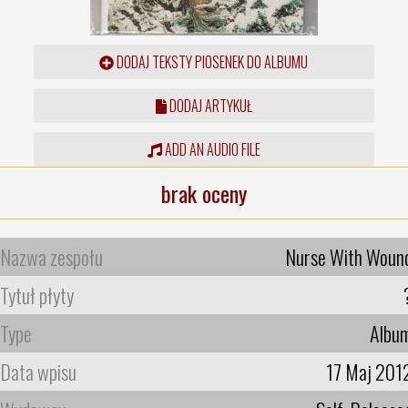
DODAJ TEKSTY PIOSENEK DO ALBUMU
DODAJ ARTYKUŁ
ADD AN AUDIO FILE
brak oceny
Nazwa zespołu
Nurse With Woun
Tytuł płyty
Type
Albu
Data wpisu
17 Maj 201