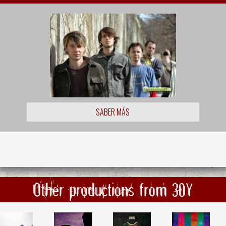
SABER MÁS
Other productions from 30Y