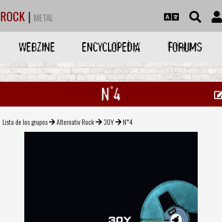
ROCK
|
METAL
WEBZINE
ENCYCLOPEDIA
FORUMS
N°4
Lista de los grupos
Alternativ Rock
30Y
N°4