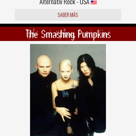
Alternativ Rock - USA
SABER MÁS
The Smashing Pumpkins