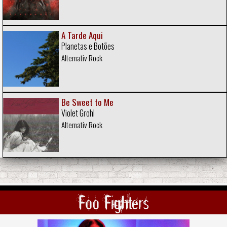
A Tarde Aqui
Planetas e Botões
Alternativ Rock
Be Sweet to Me
Violet Grohl
Alternativ Rock
Foo Fighters