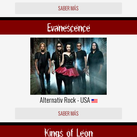
SABER MÁS
Evanescence
Alternativ Rock - USA
SABER MÁS
Kings of Leon