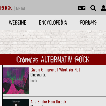
ROCK
|
METAL
WEBZINE
ENCYCLOPEDIA
FORUMS
Crónicas ALTERNATIV ROCK
Give a Glimpse of What Yer Not
Dinosaur Jr.
hack
Aha Shake Heartbreak