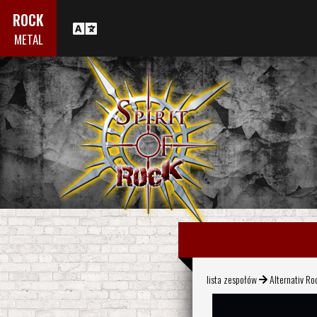
ROCK
METAL
lista zespołów
Alternativ Ro