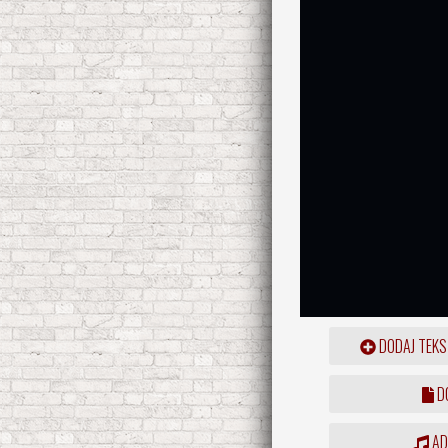
DODAJ TEKS
DO
ADD