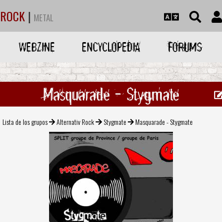
ROCK
|
METAL
WEBZINE
ENCYCLOPEDIA
FORUMS
Masquarade - Stygmate
Lista de los grupos
Alternativ Rock
Stygmate
Masquarade - Stygmate