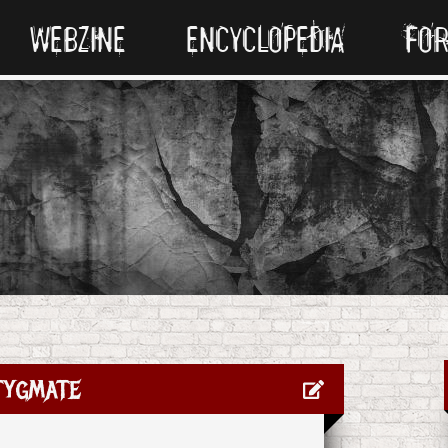
WEBZINE
ENCYCLOPEDIA
FO
tygmate