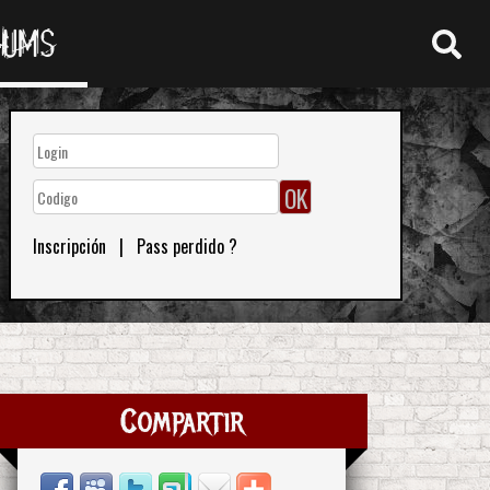
RUMS
Inscripción
|
Pass perdido ?
Compartir