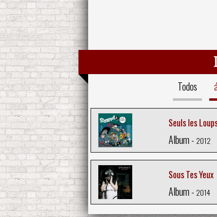
Todos
Seuls les Loup
Album -
2012
Sous Tes Yeux
Album -
2014