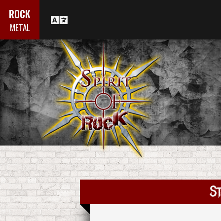
ROCK
METAL
S