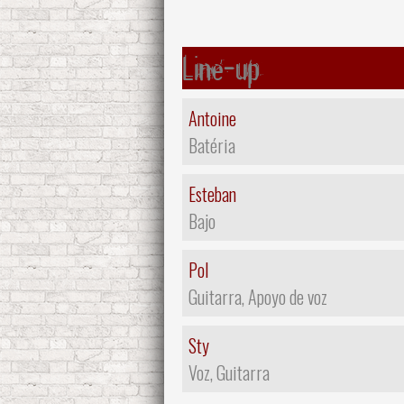
Line-up
Antoine
Batéria
Esteban
Bajo
Pol
Guitarra, Apoyo de voz
Sty
Voz, Guitarra