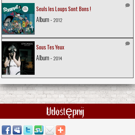
Seuls les Loups Sont Bons !
Album -
2012
Sous Tes Yeux
Album -
2014
Udostępnij