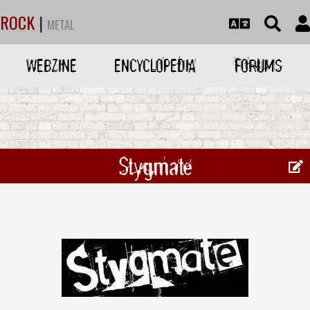
ROCK
|
METAL
WEBZINE
ENCYCLOPEDIA
FORUMS
Stygmate