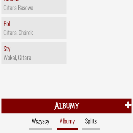
Gitara Basowa
Pol
Gitara, Chórek
Sty
Wokal, Gitara
Albumy
Wszyscy
Albumy
Splits