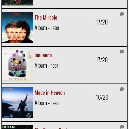
The Miracle
17/20
Album -
1989
Innuendo
17/20
Album -
1991
Made in Heaven
16/20
Album -
1995