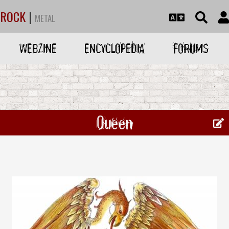
ROCK
|
METAL
WEBZINE
ENCYCLOPEDIA
FORUMS
Queen