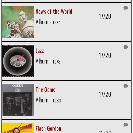
News of the World
17/20
Album -
1977
Jazz
17/20
Album -
1978
The Game
17/20
Album -
1980
Flash Gordon
12/20