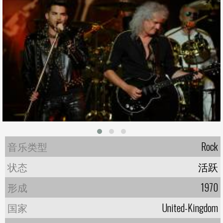
音乐类型
Rock
状态
活跃
形成
1970
国家
United-Kingdom