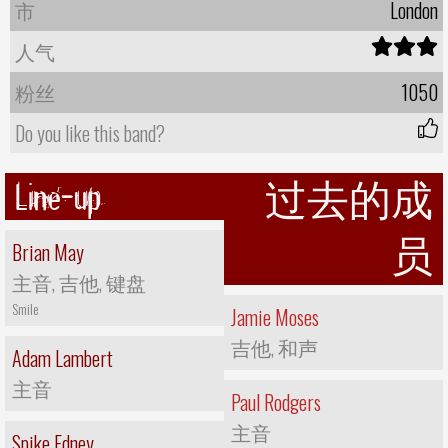
市
London
人气
粉丝
1050
Do you like this band?
Line-up
过去的成
员
Brian May
主音, 吉他, 键盘
Smile
Jamie Moses
吉他, 和声
Adam Lambert
主音
Paul Rodgers
主音
Spike Edney