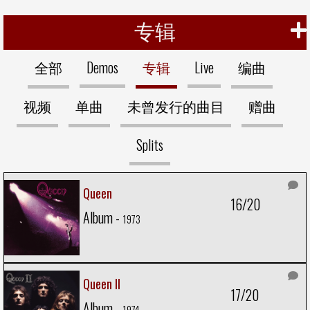
专辑
全部
Demos
专辑
Live
编曲
视频
单曲
未曾发行的曲目
赠曲
Splits
Queen
16/20
Album -
1973
Queen II
17/20
Album -
1974