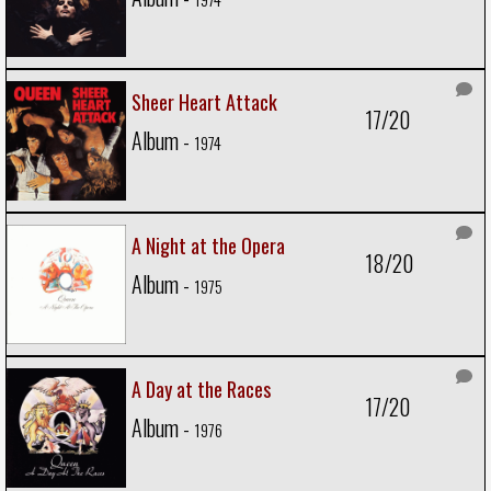
Sheer Heart Attack
17/20
Album -
1974
A Night at the Opera
18/20
Album -
1975
A Day at the Races
17/20
Album -
1976