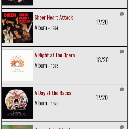
Sheer Heart Attack
17/20
Album -
1974
A Night at the Opera
18/20
Album -
1975
A Day at the Races
17/20
Album -
1976