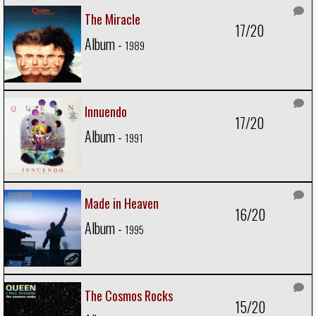
The Miracle
17/20
Album -
1989
Innuendo
17/20
Album -
1991
Made in Heaven
16/20
Album -
1995
The Cosmos Rocks
15/20