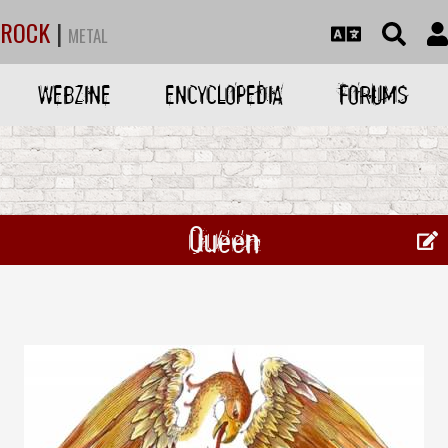
ROCK
|
METAL
WEBZINE
ENCYCLOPEDIA
FORUMS
Queen