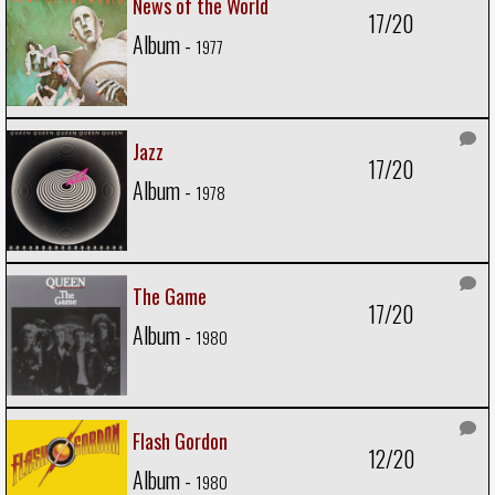
News of the World
17/20
Album -
1977
Jazz
17/20
Album -
1978
The Game
17/20
Album -
1980
Flash Gordon
12/20
Album -
1980