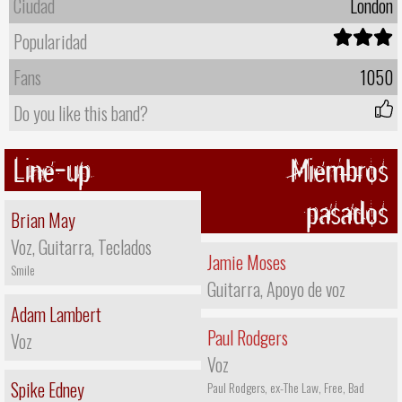
Ciudad
London
Popularidad
Fans
1050
Do you like this band?
Line-up
Miembros
pasados
Brian May
Voz, Guitarra, Teclados
Jamie Moses
Smile
Guitarra, Apoyo de voz
Adam Lambert
Paul Rodgers
Voz
Voz
Spike Edney
Paul Rodgers, ex-The Law, Free, Bad