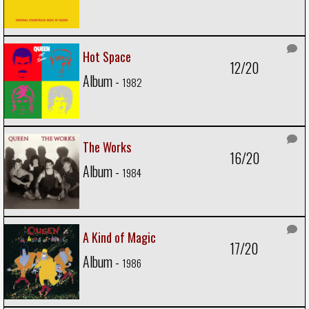
Hot Space
12/20
Album -
1982
The Works
16/20
Album -
1984
A Kind of Magic
17/20
Album -
1986