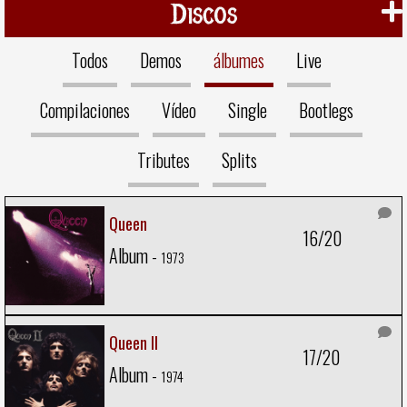
Discos
Todos
Demos
álbumes
Live
Compilaciones
Vídeo
Single
Bootlegs
Tributes
Splits
Queen
16/20
Album -
1973
Queen II
17/20
Album -
1974