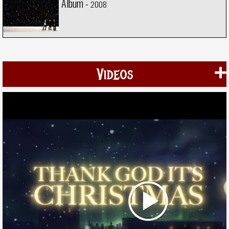
Album -
2008
Videos