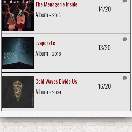
The Menagerie Inside
14/20
Album -
2015
Evaporate
13/20
Album -
2018
Cold Waves Divide Us
16/20
Album -
2024