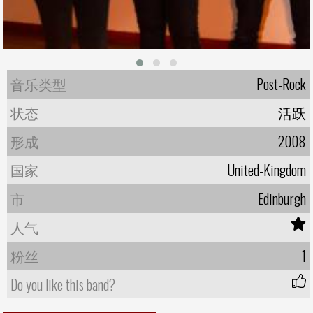
音乐类型
Post-Rock
状态
活跃
形成
2008
国家
United-Kingdom
市
Edinburgh
人气
粉丝
1
Do you like this band?