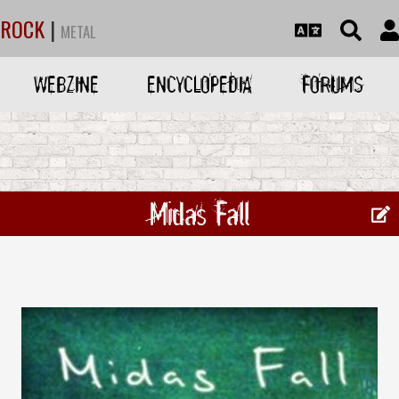
ROCK
|
METAL
WEBZINE
ENCYCLOPEDIA
FORUMS
Midas Fall