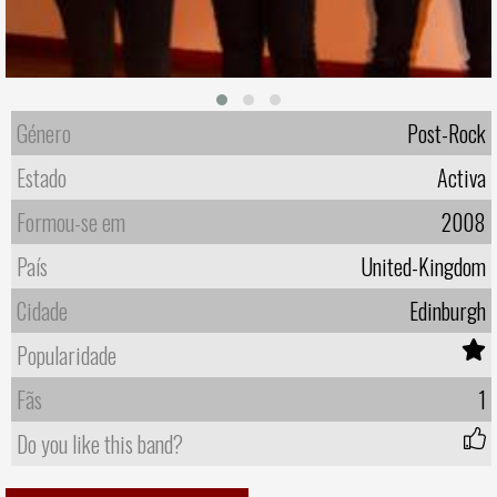
Género
Post-Rock
Estado
Activa
Formou-se em
2008
País
United-Kingdom
Cidade
Edinburgh
Popularidade
Fãs
1
Do you like this band?