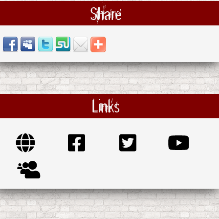
Share
Links