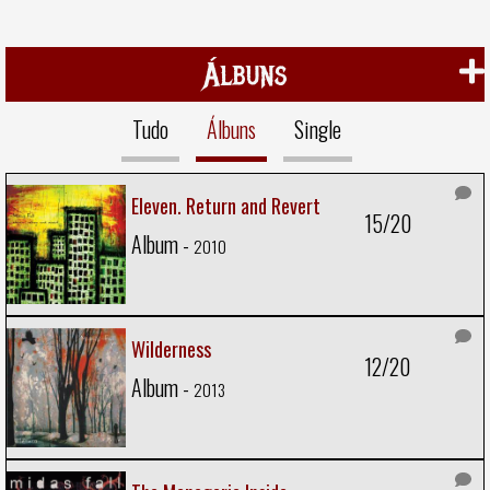
Álbuns
Tudo
Álbuns
Single
Eleven. Return and Revert
15/20
Album -
2010
Wilderness
12/20
Album -
2013