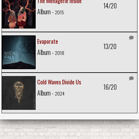
The Menagerie Inside
14/20
Album -
2015
Evaporate
13/20
Album -
2018
Cold Waves Divide Us
16/20
Album -
2024