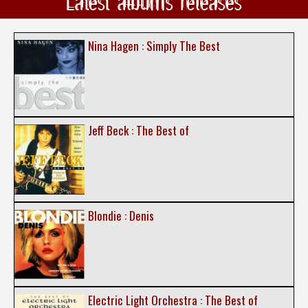
Latest albums releases
Nina Hagen : Simply The Best
Jeff Beck : The Best of
Blondie : Denis
Electric Light Orchestra : The Best of