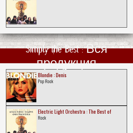
Simply the Best : Вся
продукция
Blondie : Denis
Pop Rock
Electric Light Orchestra : The Best of
Rock