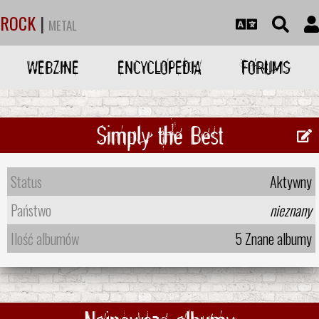
ROCK
|
METAL
WEBZINE
ENCYCLOPEDIA
FORUMS
Simply the Best
Status
Aktywny
Państwo
nieznany
Ilość albumów
5 Znane albumy