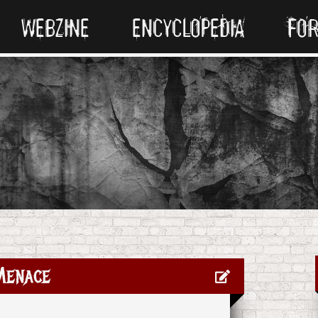
WEBZINE
ENCYCLOPEDIA
FO
Menace