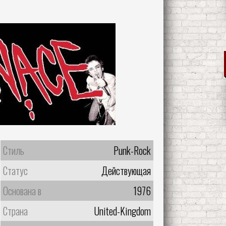
Стиль
Punk-Rock
Статус
Действующая
Основана в
1976
Страна
United-Kingdom