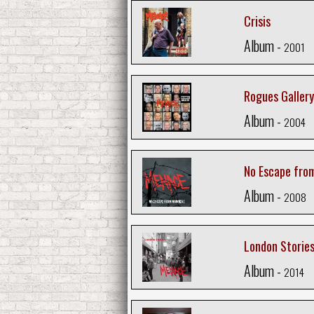
Crisis
Album -
2001
Rogues Gallery
Album -
2004
No Escape fro
Album -
2008
London Storie
Album -
2014