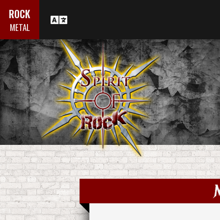
ROCK
METAL