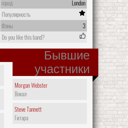
город
London
Популярность
Фэны
3
Do you like this band?
Бывшие
участники
Morgan Webster
Вокал
Steve Tannett
Гитара