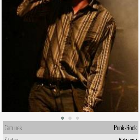
Gatunek
Punk-Rock
Status
Aktywny