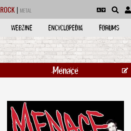
ROCK
|
METAL
WEBZINE
ENCYCLOPEDIA
FORUMS
Menace