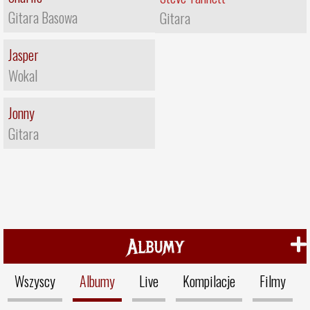
Gitara Basowa
Gitara
Jasper
Wokal
Jonny
Gitara
Albumy
Wszyscy
Albumy
Live
Kompilacje
Filmy