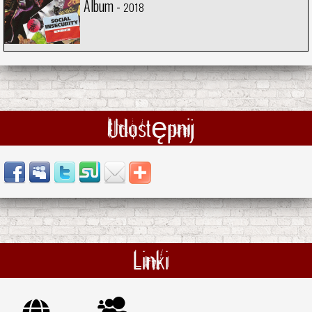
Album -
2018
Udostępnij
Linki