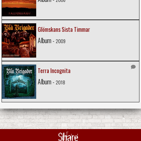
Glömskans Sista Timmar
Album -
2009
Terra Incognita
Album -
2018
Share