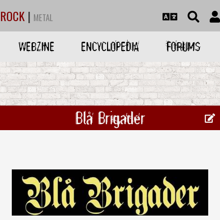
ROCK
|
METAL
WEBZINE
ENCYCLOPEDIA
FORUMS
Blå Brigader