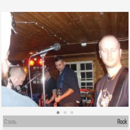
Стиль
Rock