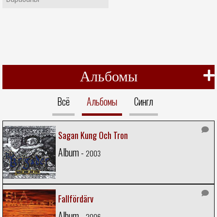
Альбомы
Всё
Альбомы
Сингл
Sagan Kung Och Tron
Album -
2003
Fallfördärv
Album -
2006