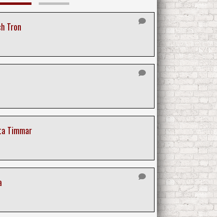
h Tron
ta Timmar
a