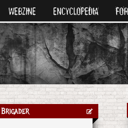
WEBZINE
ENCYCLOPEDIA
FO
 Brigader