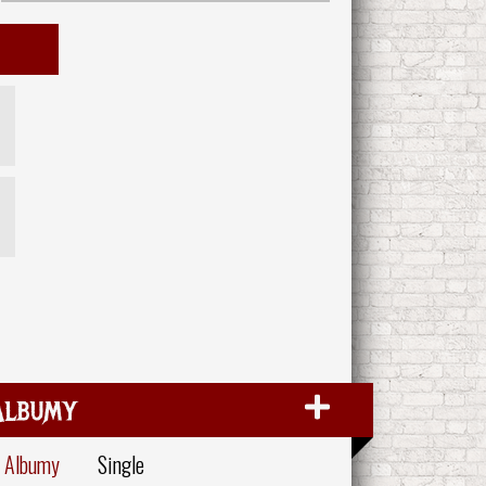
Albumy
Albumy
Single