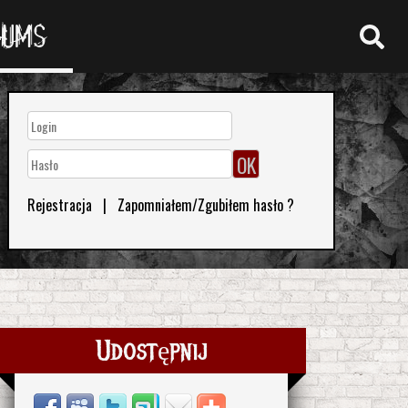
RUMS
Rejestracja
|
Zapomniałem/Zgubiłem hasło ?
Udostępnij