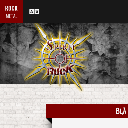
ROCK
METAL
Blå