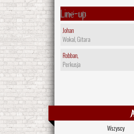
Line-up
Johan
Wokal, Gitara
Robban,
Perkusja
Wszyscy