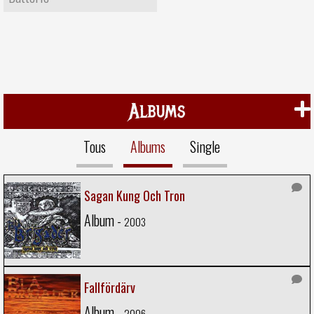
Albums
Tous
Albums
Single
Sagan Kung Och Tron
Album -
2003
Fallfördärv
Album -
2006