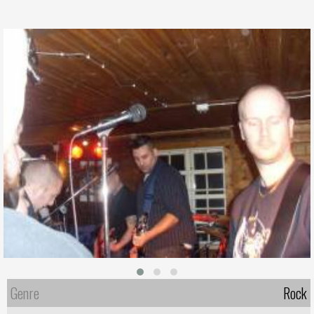
Genre
Rock