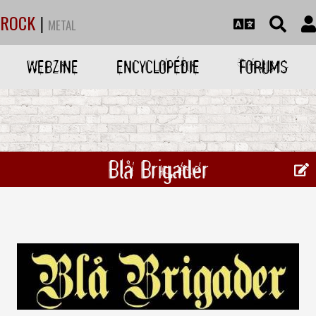
ROCK
|
METAL
WEBZINE
ENCYCLOPÉDIE
FORUMS
Blå Brigader