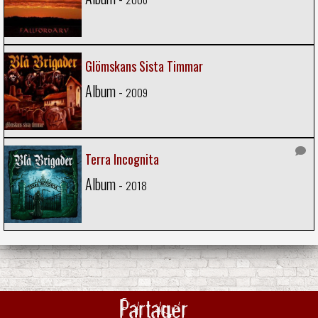
Glömskans Sista Timmar
Album -
2009
Terra Incognita
Album -
2018
Partager