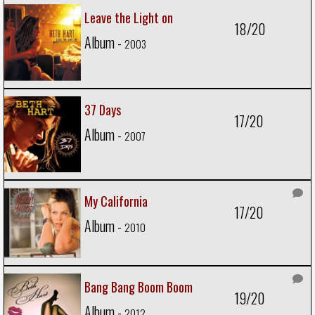
Leave the Light on
18/20
Album -
2003
37 Days
17/20
Album -
2007
My California
17/20
Album -
2010
Bang Bang Boom Boom
19/20
Album -
2012