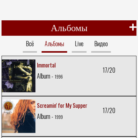
Альбомы
Всё
Альбомы
Live
Видео
Immortal
17/20
Album -
1996
Screamin' for My Supper
17/20
Album -
1999