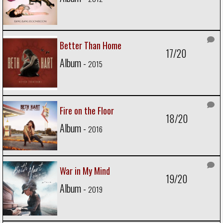
Better Than Home
17/20
Album -
2015
Fire on the Floor
18/20
Album -
2016
War in My Mind
19/20
Album -
2019