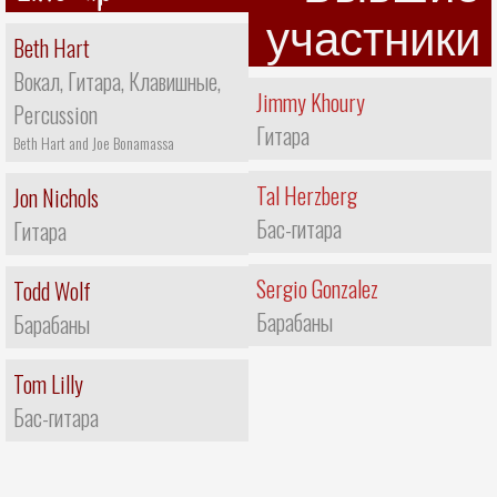
участники
Beth Hart
Вокал, Гитара, Клавишные,
Jimmy Khoury
Percussion
Гитара
Beth Hart and Joe Bonamassa
Tal Herzberg
Jon Nichols
Бас-гитара
Гитара
Sergio Gonzalez
Todd Wolf
Барабаны
Барабаны
Tom Lilly
Бас-гитара