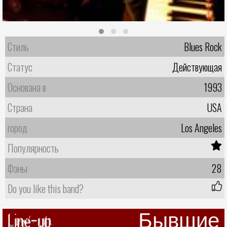
Стиль
Blues Rock
Статус
Действующая
Основана в
1993
Страна
USA
город
Los Angeles
Популярность
Фэны
28
Do you like this band?
Line-up
Бывшие