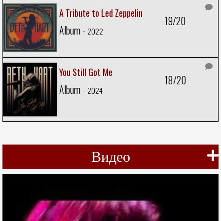
A Tribute to Led Zeppelin
19/20
Album -
2022
You Still Got Me
18/20
Album -
2024
Видео