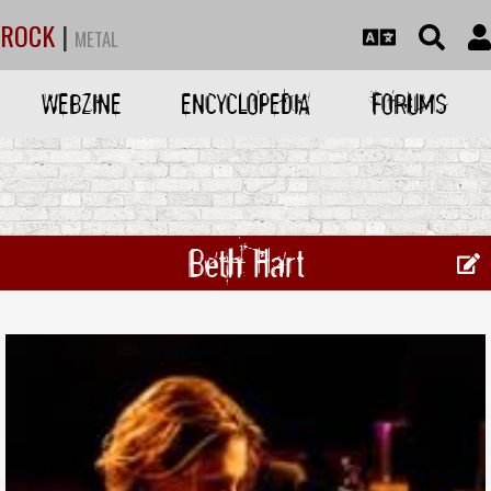
ROCK
|
METAL
WEBZINE
ENCYCLOPEDIA
FORUMS
Beth Hart