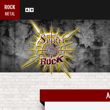
ROCK
METAL
A