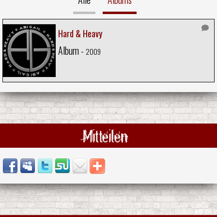
Hard & Heavy
Album -
2009
Mitteilen