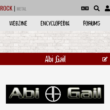
ROCK
|
METAL
WEBZINE
ENCYCLOPEDIA
FORUMS
Abi Gail