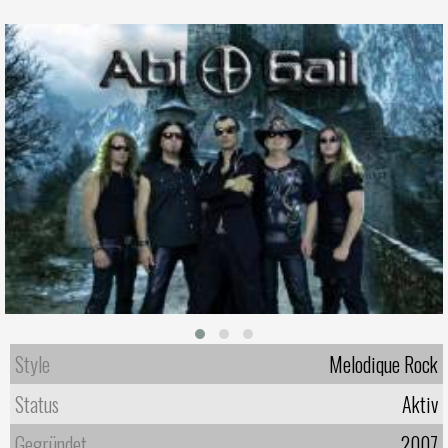
Style
Melodique Rock
Status
Aktiv
Gegründet
2007