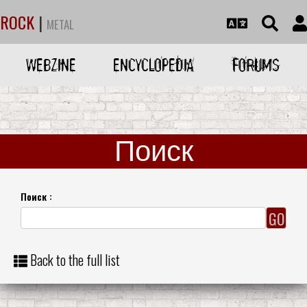
ROCK
|
METAL
WEBZINE
ENCYCLOPEDIA
FORUMS
Поиск
Поиск :
Back to the full list