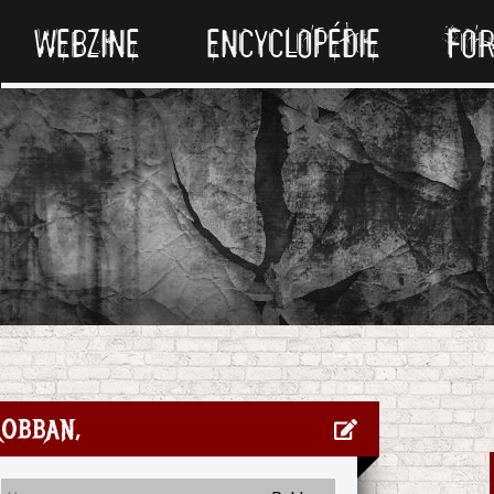
WEBZINE
ENCYCLOPÉDIE
FO
obban,