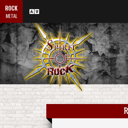
ROCK
METAL
R