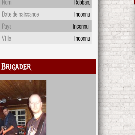
Nom
Robban,
Date de naissance
inconnu
Pays
inconnu
Ville
inconnu
 Brigader