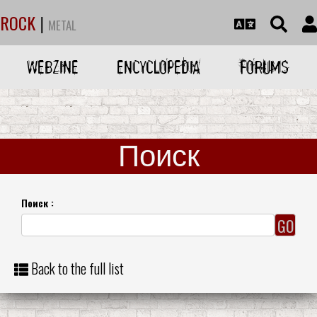
ROCK
|
METAL
WEBZINE
ENCYCLOPEDIA
FORUMS
Поиск
Поиск :
Back to the full list