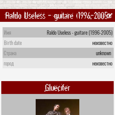
Raldo Useless - guitare (1996-2005)
Имя
Raldo Useless - guitare (1996-2005)
Birth date
неизвестно
Страна
unknown
город
неизвестно
Gluecifer