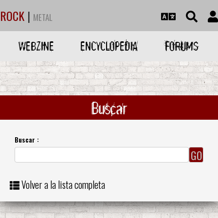
ROCK
|
METAL
WEBZINE
ENCYCLOPEDIA
FORUMS
Buscar
Buscar :
Volver a la lista completa