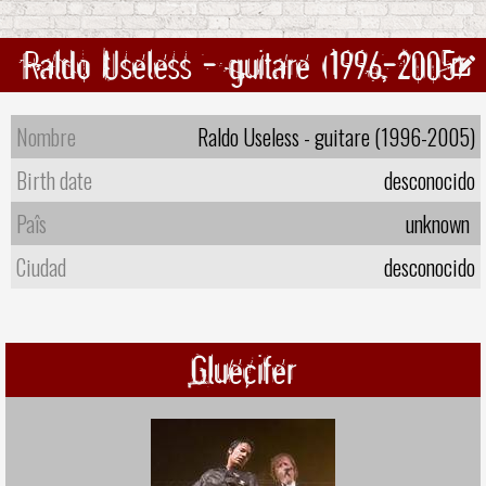
Raldo Useless - guitare (1996-2005)
Nombre
Raldo Useless - guitare (1996-2005)
Birth date
desconocido
Paîs
unknown
Ciudad
desconocido
Gluecifer