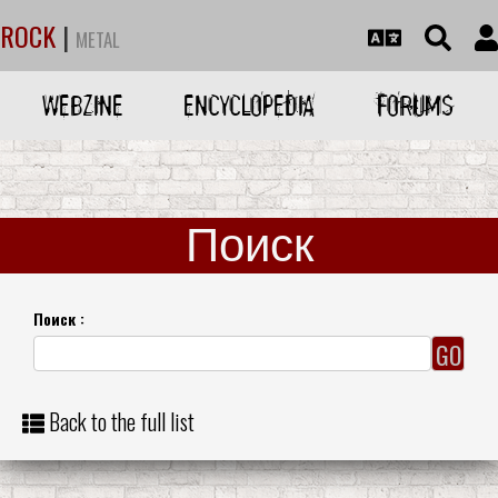
ROCK
|
METAL
WEBZINE
ENCYCLOPEDIA
FORUMS
Поиск
Поиск :
Back to the full list