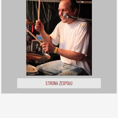
STRONA ZESPOŁU