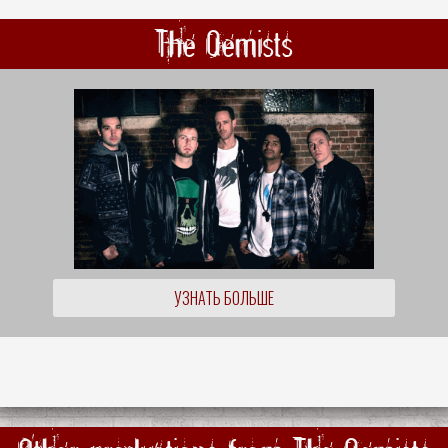
The Qemists
УЗНАТЬ БОЛЬШЕ