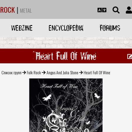
ROCK
|
METAL
WEBZINE
ENCYCLOPEDIA
FORUMS
Heart Full Of Wine
Список групп
Folk Rock
Angus And Julia Stone
Heart Full Of Wine