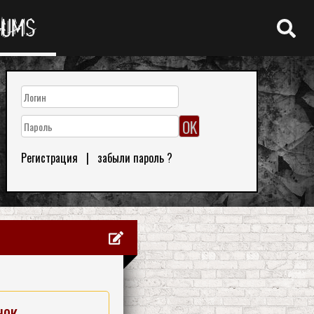
RUMS
Регистрация
|
забыли пароль ?
нок