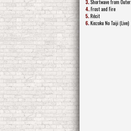
3.
Shortwave from Outer
4.
Frost and Fire
5.
Récit
6.
Kinzoku No Taiji (Live)