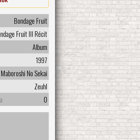
Bondage Fruit
ndage Fruit III Récit
Album
1997
Maboroshi No Sekai
Zeuhl
а
0