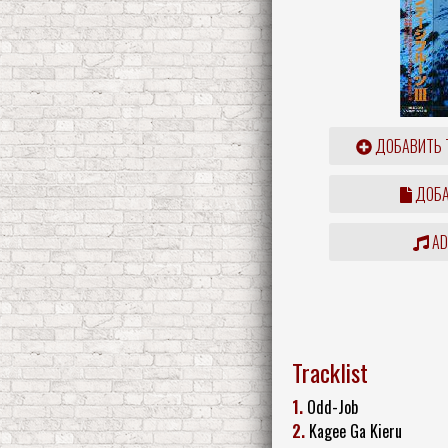
ДОБАВИТЬ 
ДОБА
ADD
Tracklist
1.
Odd-Job
2.
Kagee Ga Kieru