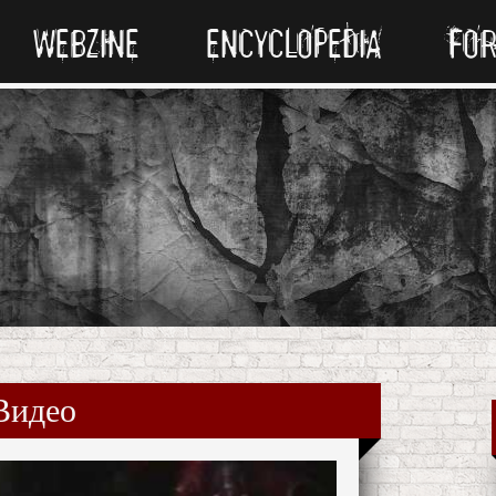
WEBZINE
ENCYCLOPEDIA
FO
Видео