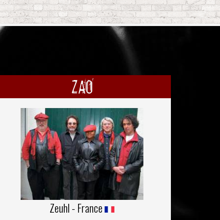
ZAO
Zeuhl - France