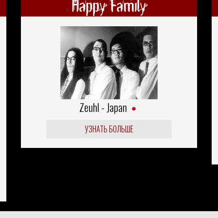
Happy Family
Zeuhl - Japan
УЗНАТЬ БОЛЬШЕ