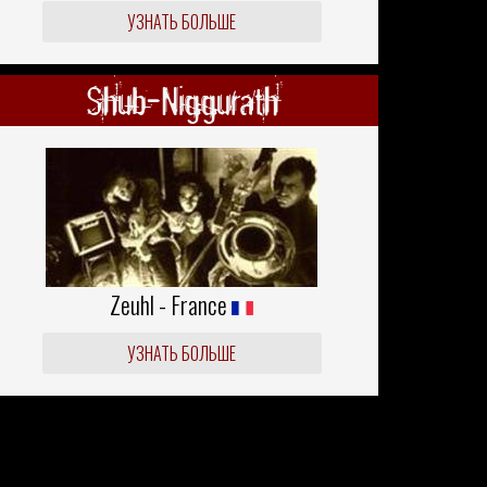
УЗНАТЬ БОЛЬШЕ
Shub-Niggurath
Zeuhl - France
УЗНАТЬ БОЛЬШЕ