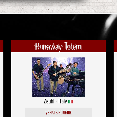
Runaway Totem
Zeuhl - Italy
УЗНАТЬ БОЛЬШЕ