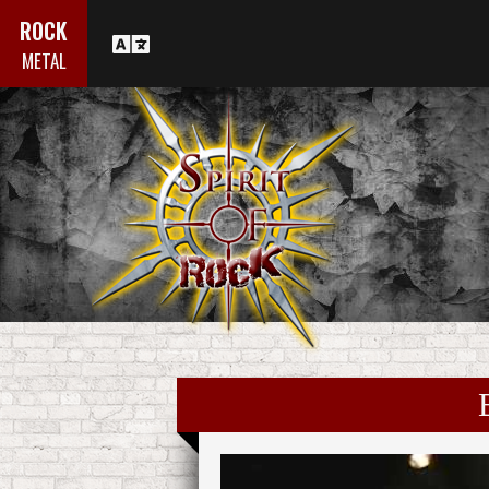
ROCK
METAL